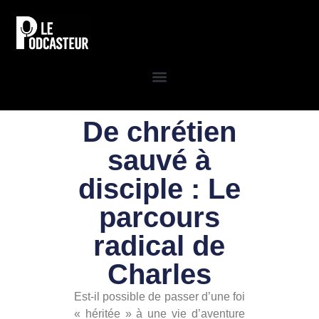
De chrétien
sauvé à
disciple : Le
parcours
radical de
Charles
Est-il possible de passer d’une foi
« héritée » à une vie d’aventure