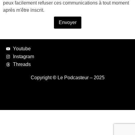
peux facilement refuser ces communications à tout moment
après m'être inscrit.
Envoyer
Youtube
Instagram
Threads
Copyright
©
Le Podcasteur – 2025