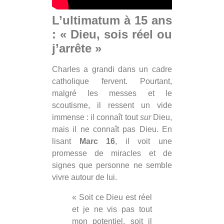
L’ultimatum à 15 ans
: « Dieu, sois réel ou
j’arrête »
Charles a grandi dans un cadre
catholique fervent. Pourtant,
malgré les messes et le
scoutisme, il ressent un vide
immense : il connaît tout
sur
Dieu,
mais il ne connaît pas Dieu. En
lisant
Marc 16
, il voit une
promesse de miracles et de
signes que personne ne semble
vivre autour de lui.
« Soit ce Dieu est réel
et je ne vis pas tout
mon potentiel, soit il