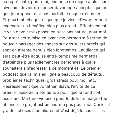
ça représente, pour moi, une prise de risque à plusieurs
niveaux : devoir m’exposer davantage accepter que ce
que je propose n’est pas parfait le risque d’échouer…
Et pourtant, chaque risque que je viens d’évoquer peut
engendrer un bénéfice bien plus grand ! Effectivement,
je vais devoir m’exposer, ce n’est pas naturel pour moi.
Pourtant cette mise en avant me permettra à terme de
pouvoir partager des choses sur des sujets précis qui
sont en attente depuis bien longtemps. L’audience qui
sera peut-être acquise entre-temps me permettra
d’atteindre plus facilement les personnes à qui je
souhaiterais m’adresser à ce moment-là. Le premier
podcast que j’ai mis en ligne a beaucoup de défauts :
problèmes techniques, gros stress pour moi, etc.
Heureusement que Jonathan Biava, l’invité de ce
premier épisode, a été au top pour que le fond soit
excellent. Me faire violence pour le diffuser malgré tout
et lancer le projet est un énorme pas pour moi. Certes il
y a des choses à améliorer, et c’est déjà le cas sur les