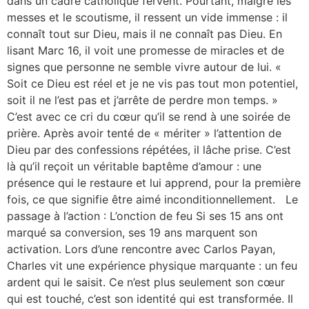
dans un cadre catholique fervent. Pourtant, malgré les
messes et le scoutisme, il ressent un vide immense : il
connaît tout sur Dieu, mais il ne connaît pas Dieu. En
lisant Marc 16, il voit une promesse de miracles et de
signes que personne ne semble vivre autour de lui. «
Soit ce Dieu est réel et je ne vis pas tout mon potentiel,
soit il ne l’est pas et j’arrête de perdre mon temps. »
C’est avec ce cri du cœur qu’il se rend à une soirée de
prière. Après avoir tenté de « mériter » l’attention de
Dieu par des confessions répétées, il lâche prise. C’est
là qu’il reçoit un véritable baptême d’amour : une
présence qui le restaure et lui apprend, pour la première
fois, ce que signifie être aimé inconditionnellement. Le
passage à l’action : L’onction de feu Si ses 15 ans ont
marqué sa conversion, ses 19 ans marquent son
activation. Lors d’une rencontre avec Carlos Payan,
Charles vit une expérience physique marquante : un feu
ardent qui le saisit. Ce n’est plus seulement son cœur
qui est touché, c’est son identité qui est transformée. Il