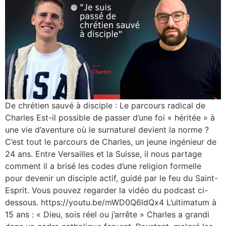
De chrétien sauvé à disciple : Le parcours radical de
Charles Est-il possible de passer d’une foi « héritée » à
une vie d’aventure où le surnaturel devient la norme ?
C’est tout le parcours de Charles, un jeune ingénieur de
24 ans. Entre Versailles et la Suisse, il nous partage
comment il a brisé les codes d’une religion formelle
pour devenir un disciple actif, guidé par le feu du Saint-
Esprit. Vous pouvez regarder la vidéo du podcast ci-
dessous. https://youtu.be/mWD0Q6ldQx4 L’ultimatum à
15 ans : « Dieu, sois réel ou j’arrête » Charles a grandi