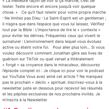
« La meilleure façon de voir si ça marche, c’est de
tester. Teste encore et encore jusqu’à voir quelque
chose. » Ce qu’il faut retenir pour votre propre marche
: Ne limitez pas Dieu : Le Saint-Esprit est un gentleman ;
il n’agira que dans l’espace que vous lui laissez. Vérifiez
tout par la Bible : L’importance de lire le « contexte »
pour éviter les dérives. Fréquentez ceux qui vivent le
surnaturel : L’environnement dans lequel vous évoluez
active ou éteint votre foi. Pour aller plus loin… Si vous
voulez découvrir comment Jonathan gère ses lives de
guérison sur TikTok ou quel verset a littéralement
« forgé » sa croyance dans le miraculeux, découvrez
l’épisode complet ici : Je clique ici pour voir le podcast
sur YouTube Vous avez aimé cet article ? Ne manquez
pas le prochain « déclic » spirituel. Inscrivez-vous à la
newsletter juste en dessous pour recevoir les résumés
et les pépites exclusives de nos prochains invités. Je
m’inscris à la Newsletter