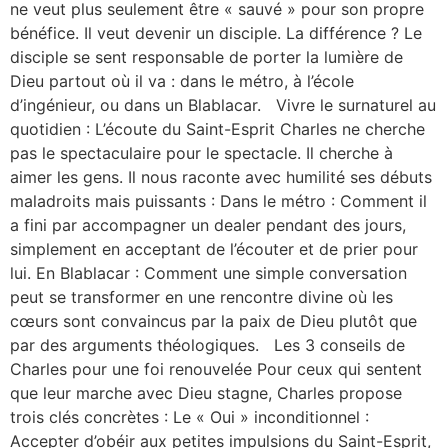
ne veut plus seulement être « sauvé » pour son propre
bénéfice. Il veut devenir un disciple. La différence ? Le
disciple se sent responsable de porter la lumière de
Dieu partout où il va : dans le métro, à l’école
d’ingénieur, ou dans un Blablacar. Vivre le surnaturel au
quotidien : L’écoute du Saint-Esprit Charles ne cherche
pas le spectaculaire pour le spectacle. Il cherche à
aimer les gens. Il nous raconte avec humilité ses débuts
maladroits mais puissants : Dans le métro : Comment il
a fini par accompagner un dealer pendant des jours,
simplement en acceptant de l’écouter et de prier pour
lui. En Blablacar : Comment une simple conversation
peut se transformer en une rencontre divine où les
cœurs sont convaincus par la paix de Dieu plutôt que
par des arguments théologiques. Les 3 conseils de
Charles pour une foi renouvelée Pour ceux qui sentent
que leur marche avec Dieu stagne, Charles propose
trois clés concrètes : Le « Oui » inconditionnel :
Accepter d’obéir aux petites impulsions du Saint-Esprit,