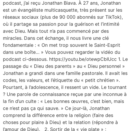
podcast, j’ai reçu Jonathan Biava. À 27 ans, Jonathan
est un évangéliste multicasquette, très présent sur les
réseaux sociaux (plus de 90 000 abonnés sur TikTok),
où il partage sa passion pour la guérison et l’intimité
avec Dieu. Mais tout n’a pas commencé par des
miracles. Dans cet échange, il nous livre une clé
fondamentale : « On met trop souvent le Saint-Esprit
dans une boîte… » Vous pouvez regarder la vidéo du
podcast ci-dessous. https://youtu.be/otewpCbIUcc 1. Le
passage du « Dieu des parents » au « Dieu personnel »
Jonathan a grandi dans une famille pastorale. Il avait les
codes, les valeurs, et l’étiquette du « petit chrétien ».
Pourtant, à l’adolescence, il ressent un vide. Le tournant
? Une parole de connaissance reçue par une inconnue à
la fin d’un culte : « Les bonnes œuvres, c’est bien, mais
ce n’est pas ça qui sauve. » Ce jour-là, Jonathan
comprend la différence entre la religion (faire des
choses pour plaire à Dieu) et la relation (répondre à
l’amour de Dieu). 2. Sortir de la « vie plate » :