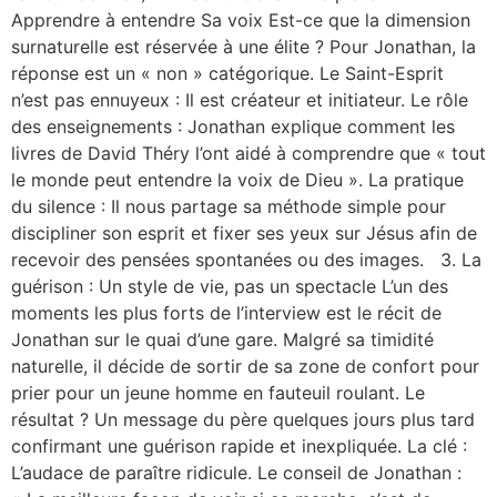
Apprendre à entendre Sa voix Est-ce que la dimension
surnaturelle est réservée à une élite ? Pour Jonathan, la
réponse est un « non » catégorique. Le Saint-Esprit
n’est pas ennuyeux : Il est créateur et initiateur. Le rôle
des enseignements : Jonathan explique comment les
livres de David Théry l’ont aidé à comprendre que « tout
le monde peut entendre la voix de Dieu ». La pratique
du silence : Il nous partage sa méthode simple pour
discipliner son esprit et fixer ses yeux sur Jésus afin de
recevoir des pensées spontanées ou des images. 3. La
guérison : Un style de vie, pas un spectacle L’un des
moments les plus forts de l’interview est le récit de
Jonathan sur le quai d’une gare. Malgré sa timidité
naturelle, il décide de sortir de sa zone de confort pour
prier pour un jeune homme en fauteuil roulant. Le
résultat ? Un message du père quelques jours plus tard
confirmant une guérison rapide et inexpliquée. La clé :
L’audace de paraître ridicule. Le conseil de Jonathan :